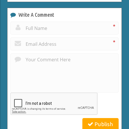
Write A Comment
*
*
Publish