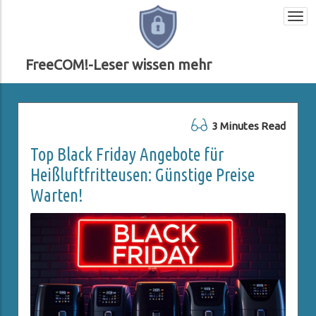
Togg
navi
FreeCOM!-Leser wissen mehr
3 Minutes Read
Top Black Friday Angebote für
Heißluftfritteusen: Günstige Preise
Warten!