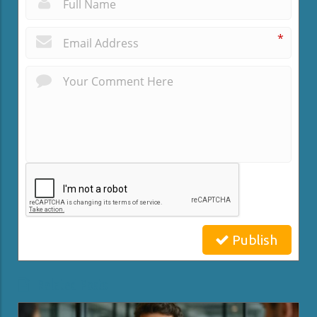
*
*
Publish
Related Posts