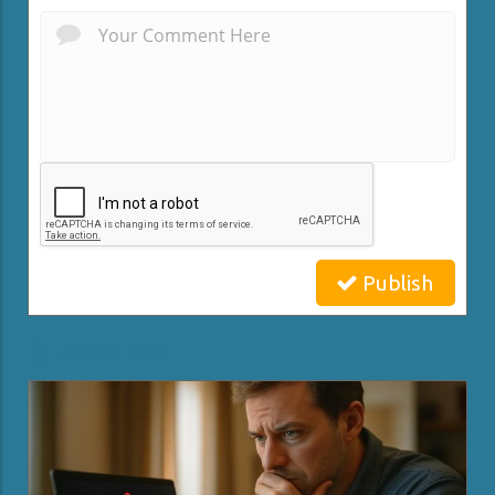
Publish
Related Posts