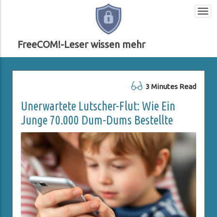
Togg
navi
FreeCOM!-Leser wissen mehr
3 Minutes Read
Unerwartete Lutscher-Flut: Wie Ein
Junge 70.000 Dum-Dums Bestellte