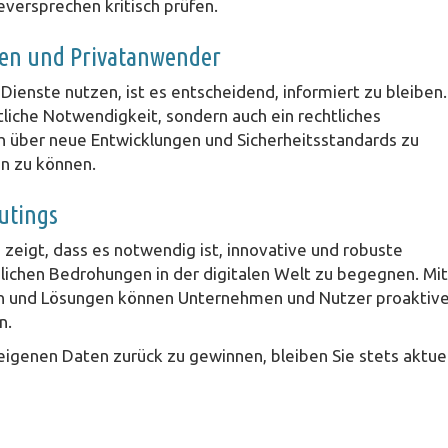
versprechen kritisch prüfen.
en und Privatanwender
ienste nutzen, ist es entscheidend, informiert zu bleiben.
ftliche Notwendigkeit, sondern auch ein rechtliches
ich über neue Entwicklungen und Sicherheitsstandards zu
en zu können.
utings
zeigt, dass es notwendig ist, innovative und robuste
lichen Bedrohungen in der digitalen Welt zu begegnen. Mit
en und Lösungen können Unternehmen und Nutzer proaktiv
n.
 eigenen Daten zurück zu gewinnen, bleiben Sie stets aktuel