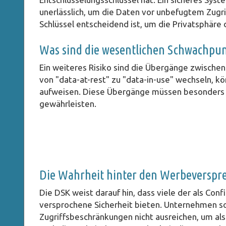
unerlässlich, um die Daten vor unbefugtem Zugrif
Schlüssel entscheidend ist, um die Privatsphäre
Was sind die wesentlichen Schwachpu
Ein weiteres Risiko sind die Übergänge zwisch
von "data-at-rest" zu "data-in-use" wechseln, kö
aufweisen. Diese Übergänge müssen besonders g
gewährleisten.
Die Wahrheit hinter den Werbeverspr
Die DSK weist darauf hin, dass viele der als Con
versprochene Sicherheit bieten. Unternehmen so
Zugriffsbeschränkungen nicht ausreichen, um als