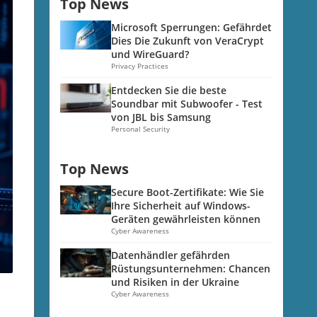
Top News
Microsoft Sperrungen: Gefährdet
Dies Die Zukunft von VeraCrypt
und WireGuard?
Privacy Practices
Entdecken Sie die beste
Soundbar mit Subwoofer - Test
von JBL bis Samsung
Personal Security
Top News
Secure Boot-Zertifikate: Wie Sie
Ihre Sicherheit auf Windows-
Geräten gewährleisten können
Cyber Awareness
Datenhändler gefährden
Rüstungsunternehmen: Chancen
und Risiken in der Ukraine
Cyber Awareness