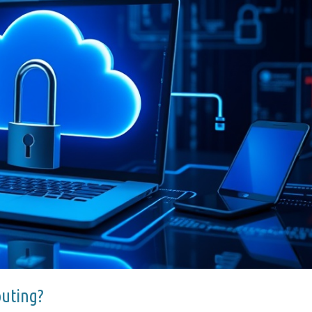
puting?