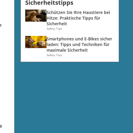
Sicherheitstipps
Schützen Sie Ihre Haustiere bei
Hitze: Praktische Tipps für
Sicherheit
e
Safety Tips
Smartphones und E-Bikes sicher
laden: Tipps und Techniken für
maximale Sicherheit
Safety Tips
ie