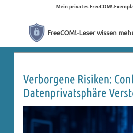
Mein privates
FreeCOM!-
Exempl
FreeCOM!-Leser wissen meh
Verborgene Risiken: Con
Datenprivatsphäre Vers