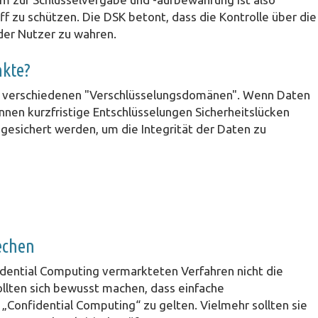
f zu schützen. Die DSK betont, dass die Kontrolle über die
 der Nutzer zu wahren.
nkte?
en verschiedenen "Verschlüsselungsdomänen". Wenn Daten
nnen kurzfristige Entschlüsselungen Sicherheitslücken
esichert werden, um die Integrität der Daten zu
echen
fidential Computing vermarkteten Verfahren nicht die
llten sich bewusst machen, dass einfache
 „Confidential Computing“ zu gelten. Vielmehr sollten sie