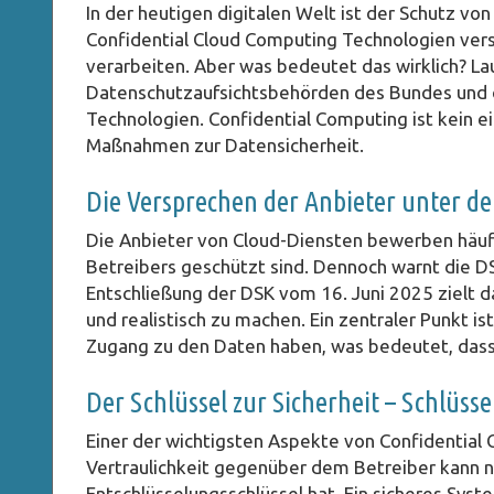
In der heutigen digitalen Welt ist der Schutz v
Confidential Cloud Computing Technologien versp
verarbeiten. Aber was bedeutet das wirklich? L
Datenschutzaufsichtsbehörden des Bundes und de
Technologien. Confidential Computing ist kein ei
Maßnahmen zur Datensicherheit.
Die Versprechen der Anbieter unter de
Die Anbieter von Cloud-Diensten bewerben häufig
Betreibers geschützt sind. Dennoch warnt die D
Entschließung der DSK vom 16. Juni 2025 zielt d
und realistisch zu machen. Ein zentraler Punkt i
Zugang zu den Daten haben, was bedeutet, da
Der Schlüssel zur Sicherheit – Schlüs
Einer der wichtigsten Aspekte von Confidential
Vertraulichkeit gegenüber dem Betreiber kann nu
Entschlüsselungsschlüssel hat. Ein sicheres Sys