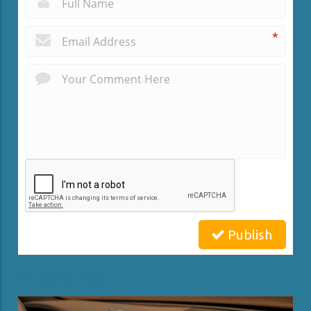
*
Publish
Related Posts