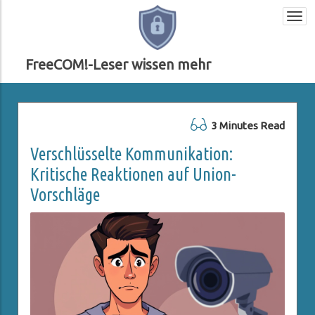
Togg
navi
FreeCOM!-Leser wissen mehr
3 Minutes Read
Verschlüsselte Kommunikation:
Kritische Reaktionen auf Union-
Vorschläge