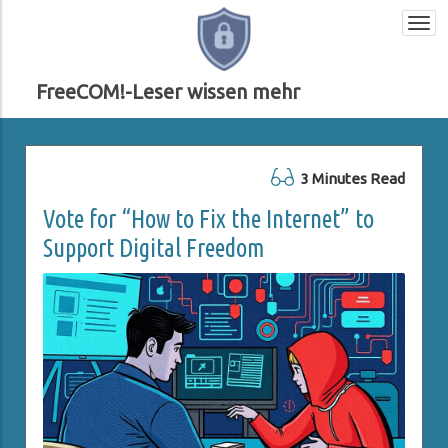
Togg
navi
FreeCOM!-Leser wissen mehr
3 Minutes Read
Vote for “How to Fix the Internet” to
Support Digital Freedom