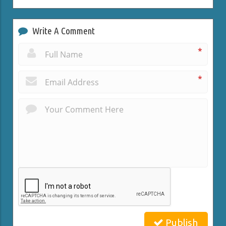
Write A Comment
*
*
Publish