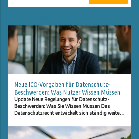
Related Posts
Neue ICO-Vorgaben für Datenschutz-
Beschwerden: Was Nutzer Wissen Müssen
Update Neue Regelungen für Datenschutz-
Beschwerden: Was Sie Wissen Müssen Das
Datenschutzrecht entwickelt sich ständig weiter,
besonders im digitalen Zeitalter, in dem der
Schutz persönlicher Daten immer wichtiger wird.
Eine der neuesten Entwicklungen betrifft die ICO