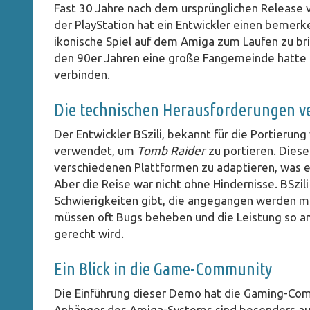
Fast 30 Jahre nach dem ursprünglichen Release
der PlayStation hat ein Entwickler einen bemerke
ikonische Spiel auf dem Amiga zum Laufen zu bri
den 90er Jahren eine große Fangemeinde hatte 
verbinden.
Die technischen Herausforderungen v
Der Entwickler BSzili, bekannt für die Portierun
verwendet, um
Tomb Raider
zu portieren. Diese
verschiedenen Plattformen zu adaptieren, was ei
Aber die Reise war nicht ohne Hindernisse. BSzi
Schwierigkeiten gibt, die angegangen werden mü
müssen oft Bugs beheben und die Leistung so a
gerecht wird.
Ein Blick in die Game-Community
Die Einführung dieser Demo hat die Gaming-Com
Anhänger des Amiga-Systems sind besonders aufge