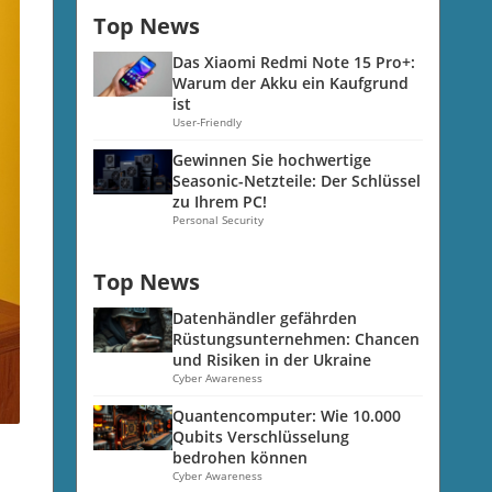
Top News
Das Xiaomi Redmi Note 15 Pro+:
Warum der Akku ein Kaufgrund
ist
User-Friendly
Gewinnen Sie hochwertige
Seasonic-Netzteile: Der Schlüssel
zu Ihrem PC!
Personal Security
Top News
Datenhändler gefährden
Rüstungsunternehmen: Chancen
und Risiken in der Ukraine
Cyber Awareness
Quantencomputer: Wie 10.000
Qubits Verschlüsselung
bedrohen können
Cyber Awareness