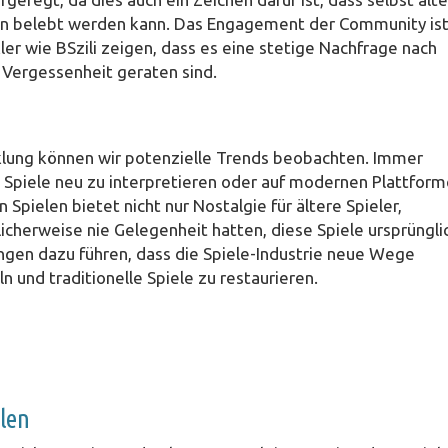
en belebt werden kann. Das Engagement der Community is
ler wie BSzili zeigen, dass es eine stetige Nachfrage nach
n Vergessenheit geraten sind.
klung können wir potenzielle Trends beobachten. Immer
te Spiele neu zu interpretieren oder auf modernen Plattfor
 Spielen bietet nicht nur Nostalgie für ältere Spieler,
icherweise nie Gelegenheit hatten, diese Spiele ursprüngli
gen dazu führen, dass die Spiele-Industrie neue Wege
 und traditionelle Spiele zu restaurieren.
elen