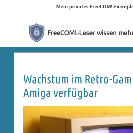
Mein privates
FreeCOM!-
Exempl
FreeCOM!-Leser wissen meh
Wachstum im Retro-Gamin
Amiga verfügbar