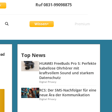
Ruf 0831-99098875
<
Wissen+
Premium
Top News
ead
HUAWEI FreeBuds Pro 5: Perfekte
kabellose Ohrhörer mit
kraftvollem Sound und starkem
Datenschutz
Digital Privacy
RCS: Der SMS-Nachfolger für eine
neue Ära der Kommunikation
Digital Privacy