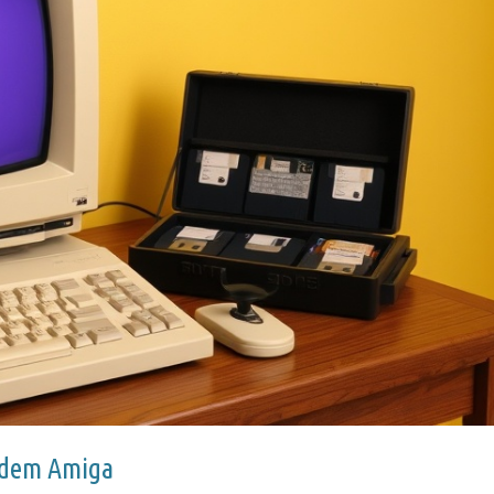
f dem Amiga