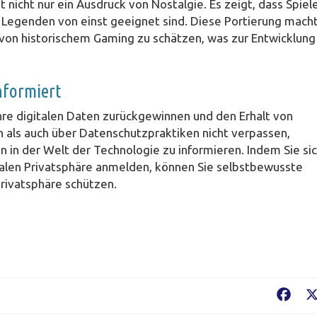
 nicht nur ein Ausdruck von Nostalgie. Es zeigt, dass Spiel
ür Legenden von einst geeignet sind. Diese Portierung mach
t von historischem Gaming zu schätzen, was zur Entwicklung
nformiert
Ihre digitalen Daten zurückgewinnen und den Erhalt von
 als auch über Datenschutzpraktiken nicht verpassen,
n in der Welt der Technologie zu informieren. Indem Sie si
italen Privatsphäre anmelden, können Sie selbstbewusste
Privatsphäre schützen.
Fac