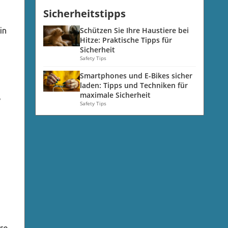
Sicherheitstipps
in
Schützen Sie Ihre Haustiere bei
Hitze: Praktische Tipps für
Sicherheit
Safety Tips
Smartphones und E-Bikes sicher
laden: Tipps und Techniken für
maximale Sicherheit
e
Safety Tips
ere