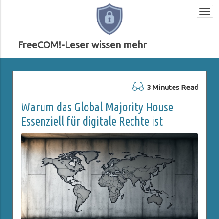
Togg
navi
FreeCOM!-Leser wissen mehr
3 Minutes Read
Warum das Global Majority House
Essenziell für digitale Rechte ist