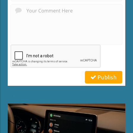
Publish
Related Posts