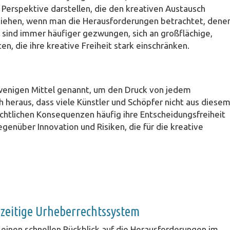
Perspektive darstellen, die den kreativen Austausch
llziehen, wenn man die Herausforderungen betrachtet, dene
 sind immer häufiger gezwungen, sich an großflächige,
n, die ihre kreative Freiheit stark einschränken.
r wenigen Mittel genannt, um den Druck von jedem
h heraus, dass viele Künstler und Schöpfer nicht aus diese
chtlichen Konsequenzen häufig ihre Entscheidungsfreiheit
genüber Innovation und Risiken, die für die kreative
rzeitige Urheberrechtssystem
r einen schnellen Rückblick auf die Herausforderungen im