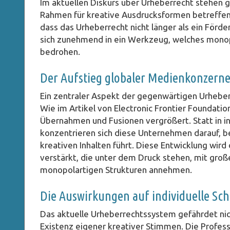
Im aktuellen Diskurs über Urheberrecht stehen g
Rahmen für kreative Ausdrucksformen betreffen.
dass das Urheberrecht nicht länger als ein Förde
sich zunehmend in ein Werkzeug, welches monopol
bedrohen.
Der Aufstieg globaler Medienkonzern
Ein zentraler Aspekt der gegenwärtigen Urhebe
Wie im Artikel von Electronic Frontier Foundati
Übernahmen und Fusionen vergrößert. Statt in in
konzentrieren sich diese Unternehmen darauf, b
kreativen Inhalten führt. Diese Entwicklung wird
verstärkt, die unter dem Druck stehen, mit große
monopolartigen Strukturen annehmen.
Die Auswirkungen auf individuelle Sc
Das aktuelle Urheberrechtssystem gefährdet nich
Existenz eigener kreativer Stimmen. Die Professo