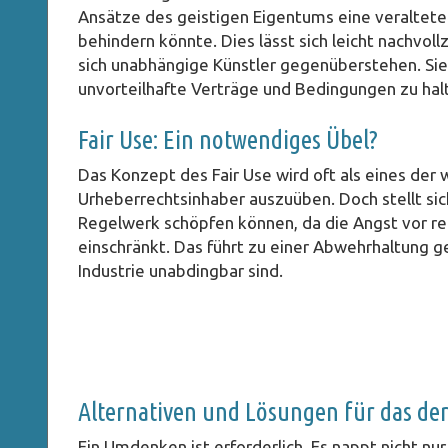
Ansätze des geistigen Eigentums eine veraltete 
behindern könnte. Dies lässt sich leicht nachvo
sich unabhängige Künstler gegenüberstehen. Sie
unvorteilhafte Verträge und Bedingungen zu halte
Fair Use: Ein notwendiges Übel?
Das Konzept des Fair Use wird oft als eines de
Urheberrechtsinhaber auszuüben. Doch stellt sic
Regelwerk schöpfen können, da die Angst vor re
einschränkt. Das führt zu einer Abwehrhaltung ge
Industrie unabdingbar sind.
Alternativen und Lösungen für das de
Ein Umdenken ist erforderlich. Es nappt nicht nu