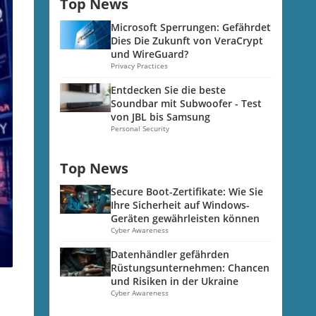
Top News
Microsoft Sperrungen: Gefährdet
Dies Die Zukunft von VeraCrypt
und WireGuard?
Privacy Practices
Entdecken Sie die beste
Soundbar mit Subwoofer - Test
von JBL bis Samsung
Personal Security
Top News
Secure Boot-Zertifikate: Wie Sie
Ihre Sicherheit auf Windows-
Geräten gewährleisten können
Cyber Awareness
Datenhändler gefährden
Rüstungsunternehmen: Chancen
und Risiken in der Ukraine
Cyber Awareness