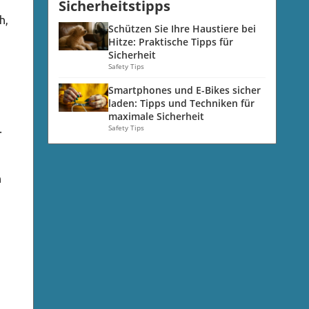
Sicherheitstipps
h,
Schützen Sie Ihre Haustiere bei
Hitze: Praktische Tipps für
Sicherheit
Safety Tips
Smartphones und E-Bikes sicher
laden: Tipps und Techniken für
maximale Sicherheit
.
Safety Tips
n