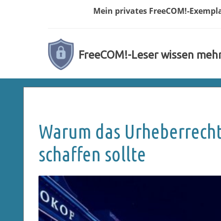
Mein privates
FreeCOM!-
Exempl
FreeCOM!-Leser wissen meh
Warum das Urheberrecht 
schaffen sollte