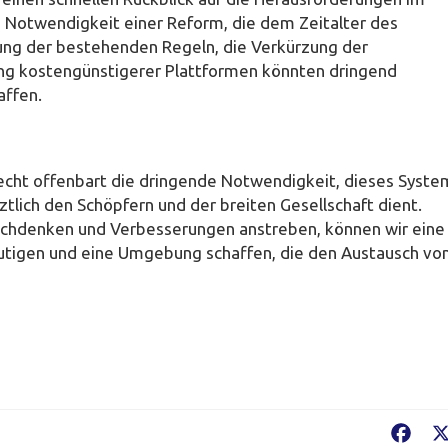
e Notwendigkeit einer Reform, die dem Zeitalter des
ung der bestehenden Regeln, die Verkürzung der
ung kostengünstigerer Plattformen könnten dringend
affen.
echt offenbart die dringende Notwendigkeit, dieses Syste
ztlich den Schöpfern und der breiten Gesellschaft dient.
achdenken und Verbesserungen anstreben, können wir eine
utigen und eine Umgebung schaffen, die den Austausch vo
Fac