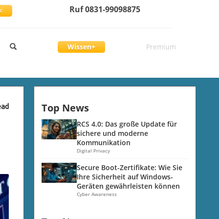
Ruf 0831-99098875
<
Wissen+
Premium
Top News
ead
RCS 4.0: Das große Update für
sichere und moderne
Kommunikation
Digital Privacy
Secure Boot-Zertifikate: Wie Sie
Ihre Sicherheit auf Windows-
Geräten gewährleisten können
Cyber Awareness