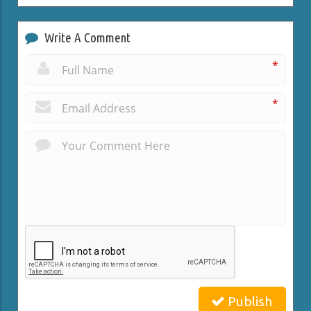
Write A Comment
*
*
Publish