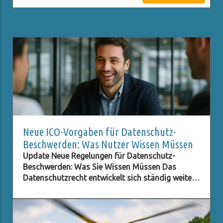
Related Posts
Neue ICO-Vorgaben für Datenschutz-
Beschwerden: Was Nutzer Wissen Müssen
Update Neue Regelungen für Datenschutz-
Beschwerden: Was Sie Wissen Müssen Das
Datenschutzrecht entwickelt sich ständig weiter,
besonders im digitalen Zeitalter, in dem der
Schutz persönlicher Daten immer wichtiger wird.
Eine der neuesten Entwicklungen betrifft die ICO
(Information Commissioner's Office) im