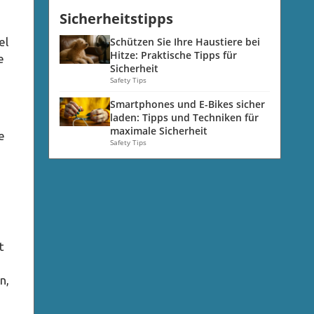
Sicherheitstipps
el
Schützen Sie Ihre Haustiere bei
Hitze: Praktische Tipps für
e
Sicherheit
Safety Tips
Smartphones und E-Bikes sicher
laden: Tipps und Techniken für
maximale Sicherheit
e
Safety Tips
t
g
n,