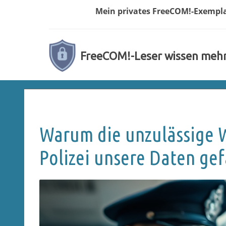
Mein privates
FreeCOM!-
Exempl
FreeCOM!-Leser wissen meh
Warum die unzulässige 
Polizei unsere Daten ge