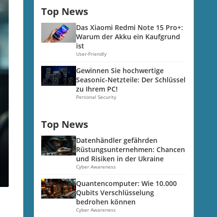
Top News
Das Xiaomi Redmi Note 15 Pro+:
Warum der Akku ein Kaufgrund
ist
User-Friendly
Gewinnen Sie hochwertige
Seasonic-Netzteile: Der Schlüssel
zu Ihrem PC!
Personal Security
Top News
Datenhändler gefährden
Rüstungsunternehmen: Chancen
und Risiken in der Ukraine
Cyber Awareness
Quantencomputer: Wie 10.000
Qubits Verschlüsselung
bedrohen können
Cyber Awareness