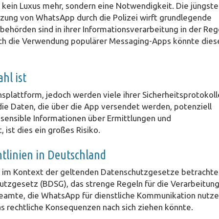
 kein Luxus mehr, sondern eine Notwendigkeit. Die jüngste
tzung von WhatsApp durch die Polizei wirft grundlegende
behörden sind in ihrer Informationsverarbeitung in der Reg
och die Verwendung populärer Messaging-Apps könnte dies
hl ist
plattform, jedoch werden viele ihrer Sicherheitsprotokoll
ss die Daten, die über die App versendet werden, potenziell
oft sensible Informationen über Ermittlungen und
ist dies ein großes Risiko.
htlinien in Deutschland
 im Kontext der geltenden Datenschutzgesetze betrachte
utzgesetz (BDSG), das strenge Regeln für die Verarbeitun
eamte, die WhatsApp für dienstliche Kommunikation nutze
s rechtliche Konsequenzen nach sich ziehen könnte.