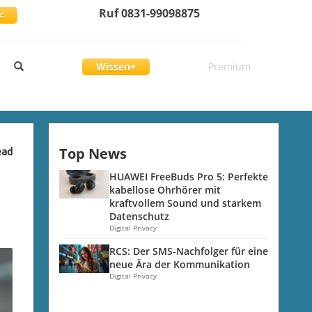
Ruf 0831-99098875
<
Wissen+
Premium
Top News
ead
HUAWEI FreeBuds Pro 5: Perfekte
kabellose Ohrhörer mit
kraftvollem Sound und starkem
Datenschutz
Digital Privacy
RCS: Der SMS-Nachfolger für eine
neue Ära der Kommunikation
Digital Privacy