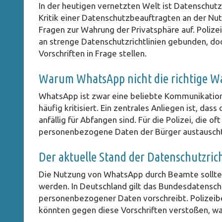
In der heutigen vernetzten Welt ist Datenschutz
Kritik einer Datenschutzbeauftragten an der Nu
Fragen zur Wahrung der Privatsphäre auf. Polizei
an strenge Datenschutzrichtlinien gebunden, d
Vorschriften in Frage stellen.
Warum WhatsApp nicht die richtige Wa
WhatsApp ist zwar eine beliebte Kommunikations
häufig kritisiert. Ein zentrales Anliegen ist, da
anfällig für Abfangen sind. Für die Polizei, die 
personenbezogene Daten der Bürger austauscht, 
Der aktuelle Stand der Datenschutzric
Die Nutzung von WhatsApp durch Beamte sollte
werden. In Deutschland gilt das Bundesdatensch
personenbezogener Daten vorschreibt. Polizeib
könnten gegen diese Vorschriften verstoßen, wa