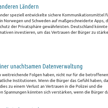
n anderen Ländern
änder speziell entwickelte sichere Kommunikationsmittel f
zei in Norwegen und Schweden auf maßgeschneiderte Apps, d
chutz der Privatsphäre gewährleisten. Deutschland könnte
rnativen investieren, um das Vertrauen der Bürger zu stärke
 einer unachtsamen Datenverwaltung
weitreichende Folgen haben, nicht nur für die betroffene
aatliche Institutionen. Wenn die Bürger das Gefühl haben, d
ies zu einem Verlust an Vertrauen in die Polizei und die
hen Spannungen könnten sich verstärken, wenn die Bürger d