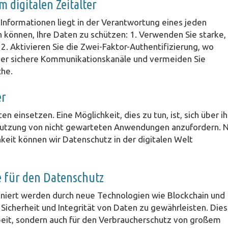
m digitalen Zeitalter
 Informationen liegt in der Verantwortung eines jeden
en können, Ihre Daten zu schützen: 1. Verwenden Sie starke,
 2. Aktivieren Sie die Zwei-Faktor-Authentifizierung, wo
 über sichere Kommunikationskanäle und vermeiden Sie
che.
er
n einsetzen. Eine Möglichkeit, dies zu tun, ist, sich über i
Nutzung von nicht gewarteten Anwendungen anzufordern. 
hkeit können wir Datenschutz in der digitalen Welt
e für den Datenschutz
niert werden durch neue Technologien wie Blockchain und
 Sicherheit und Integrität von Daten zu gewährleisten. Die
rbeit, sondern auch für den Verbraucherschutz von großem