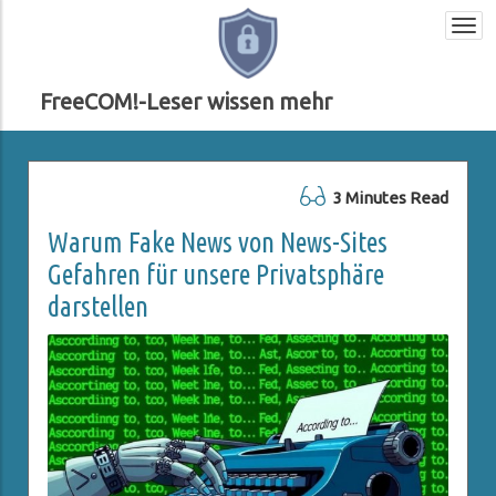
Togg
navi
FreeCOM!-Leser wissen mehr
3 Minutes Read
Warum Fake News von News-Sites
Gefahren für unsere Privatsphäre
darstellen