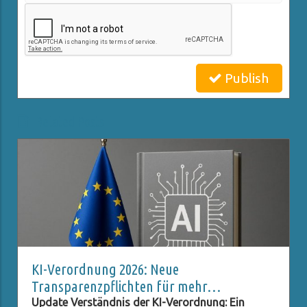
Publish
Related Posts
KI-Verordnung 2026: Neue
Transparenzpflichten für mehr
Datenschutz
Update Verständnis der KI-Verordnung: Ein