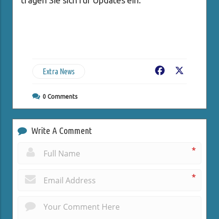
tragen Sie sich für Updates ein.
Extra News
Facebook
X
0
Comments
Write A Comment
*
*