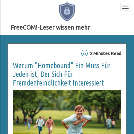
Togg
navi
FreeCOM!-Leser wissen mehr
2 Minutes Read
Warum "Homebound" Ein Muss Für
Jeden ist, Der Sich Für
Fremdenfeindlichkeit Interessiert