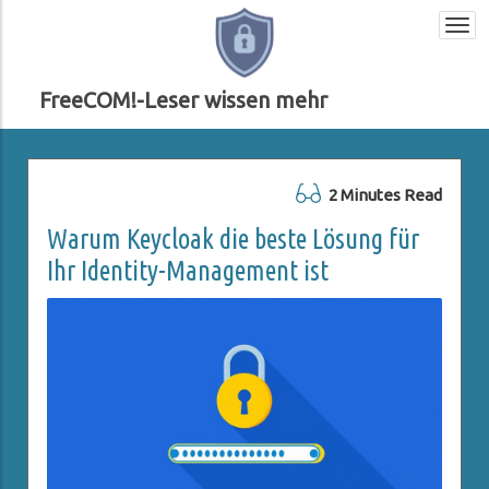
Togg
navi
FreeCOM!-Leser wissen mehr
2 Minutes Read
Warum Keycloak die beste Lösung für
Ihr Identity-Management ist