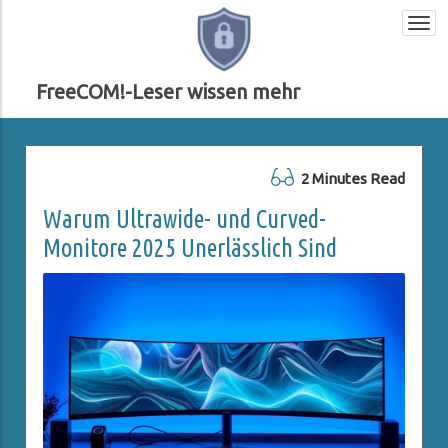
Togg
navi
FreeCOM!-Leser wissen mehr
2 Minutes Read
Warum Ultrawide- und Curved-
Monitore 2025 Unerlässlich Sind