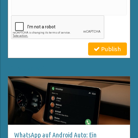
Publish
Related Posts
WhatsApp auf Android Auto: Ein