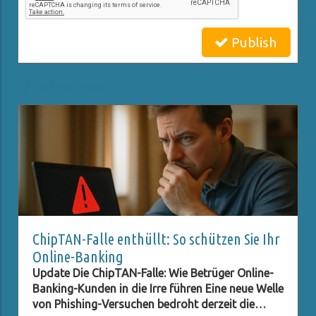
Publish
Related Posts
ChipTAN-Falle enthüllt: So schützen Sie Ihr
Online-Banking
Update Die ChipTAN-Falle: Wie Betrüger Online-
Banking-Kunden in die Irre führen Eine neue Welle
von Phishing-Versuchen bedroht derzeit die