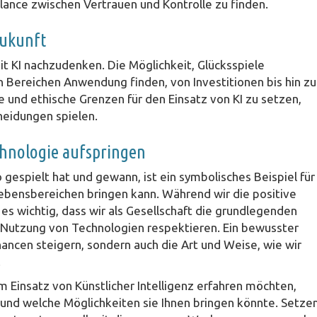
lance zwischen Vertrauen und Kontrolle zu finden.
Zukunft
it KI nachzudenken. Die Möglichkeit, Glücksspiele
 Bereichen Anwendung finden, von Investitionen bis hin zu
e und ethische Grenzen für den Einsatz von KI zu setzen,
heidungen spielen.
chnologie aufspringen
 gespielt hat und gewann, ist ein symbolisches Beispiel für
n Lebensbereichen bringen kann. Während wir die positive
es wichtig, dass wir als Gesellschaft die grundlegenden
 Nutzung von Technologien respektieren. Ein bewusster
ancen steigern, sondern auch die Art und Weise, wie wir
.
m Einsatz von Künstlicher Intelligenz erfahren möchten,
t und welche Möglichkeiten sie Ihnen bringen könnte. Setze