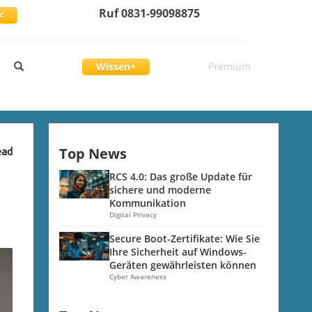
Ruf 0831-99098875
<
Wissen+
Premium
Top News
ead
RCS 4.0: Das große Update für
sichere und moderne
Kommunikation
Digital Privacy
Secure Boot-Zertifikate: Wie Sie
Ihre Sicherheit auf Windows-
Geräten gewährleisten können
Cyber Awareness