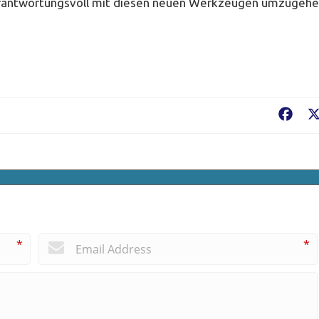
, verantwortungsvoll mit diesen neuen Werkzeugen umzugehe
Fac
*
*