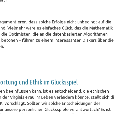
 argumentieren, dass solche Erfolge nicht unbedingt auf die
ind. Vielmehr wäre es einfaches Glück, das die Mathematik
– die Optimisten, die an die datenbasierten Algorithmen
it betonen – führen zu einem interessanten Diskurs über die
en.
rtung und Ethik im Glücksspiel
en beeinflussen kann, ist es entscheidend, die ethischen
er Virginia-Frau ihr Leben verändern könnte, stellt sich d
I vorschlägt. Sollten wir solche Entscheidungen der
ür unsere persönlichen Glücksspiele verantwortlich? Es ist