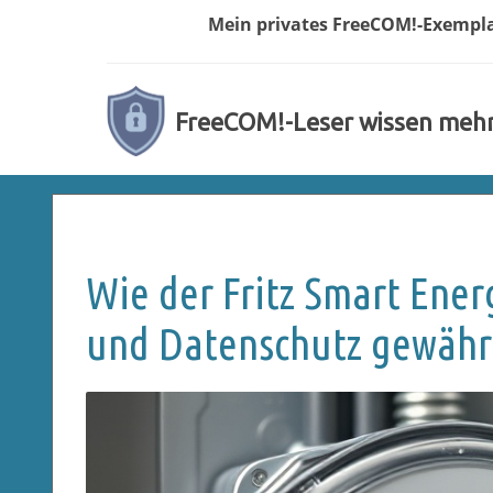
Mein privates
FreeCOM!-
Exempl
FreeCOM!-Leser wissen meh
Wie der Fritz Smart Ene
und Datenschutz gewährl