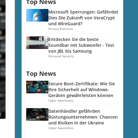
Top News
Microsoft Sperrungen: Gefährdet
Dies Die Zukunft von VeraCrypt
und WireGuard?
Privacy Practices
Entdecken Sie die beste
Soundbar mit Subwoofer - Test
von JBL bis Samsung
Personal Security
Top News
Secure Boot-Zertifikate: Wie Sie
Ihre Sicherheit auf Windows-
Geräten gewährleisten können
Cyber Awareness
Datenhändler gefährden
Rüstungsunternehmen: Chancen
und Risiken in der Ukraine
Cyber Awareness