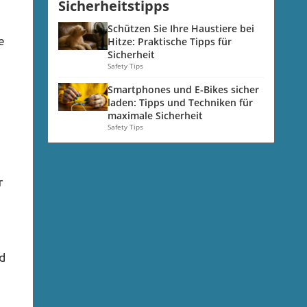
Sicherheitstipps
Schützen Sie Ihre Haustiere bei
e
Hitze: Praktische Tipps für
Sicherheit
Safety Tips
Smartphones und E-Bikes sicher
laden: Tipps und Techniken für
maximale Sicherheit
Safety Tips
r
nd