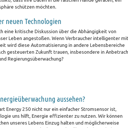
atsphäre schützen möchten.
der neuen Technologien
h eine kritische Diskussion über die Abhängigkeit von
ser Leben angestoßen. Wenn Verbraucher intelligenter mi
it wird diese Automatisierung in andere Lebensbereiche
isch gesteuerten Zukunft trauen, insbesondere in Anbetrac
 und Regierungsüberwachung?
 Energieüberwachung aussehen?
art Energy 250 nicht nur ein einfacher Stromsensor ist,
logie uns hilft, Energie effizienter zu nutzen. Wir können
ichen unseres Lebens Einzug halten und möglicherweise