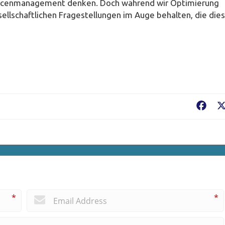
ourcenmanagement denken. Doch während wir Optimierung
sellschaftlichen Fragestellungen im Auge behalten, die die
Fac
*
*