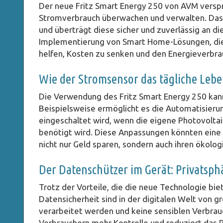
Der neue Fritz Smart Energy 250 von AVM verspri
Stromverbrauch überwachen und verwalten. Das G
und überträgt diese sicher und zuverlässig an di
Implementierung von Smart Home-Lösungen, die
helfen, Kosten zu senken und den Energieverbra
Wie der Stromsensor das tägliche Leb
Die Verwendung des Fritz Smart Energy 250 kann
Beispielsweise ermöglicht es die Automatisier
eingeschaltet wird, wenn die eigene Photovoltai
benötigt wird. Diese Anpassungen könnten eine n
nicht nur Geld sparen, sondern auch ihren ökolo
Der Datenschützer im Gerät: Privatsph
Trotz der Vorteile, die die neue Technologie b
Datensicherheit sind in der digitalen Welt von g
verarbeitet werden und keine sensiblen Verbrau
Verbrauchern mehr Kontrolle und reduziert das Ri