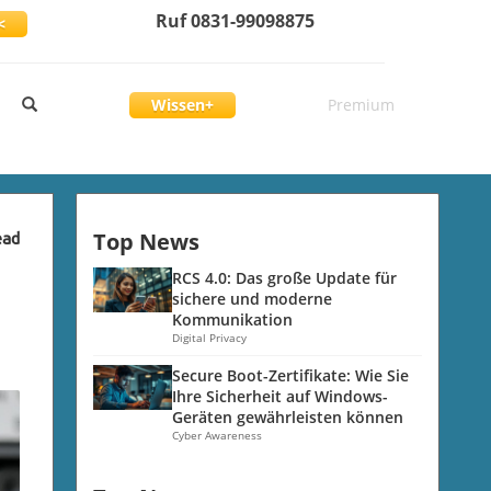
Ruf 0831-99098875
<
Wissen+
Premium
Top News
ead
RCS 4.0: Das große Update für
sichere und moderne
Kommunikation
Digital Privacy
Secure Boot-Zertifikate: Wie Sie
Ihre Sicherheit auf Windows-
Geräten gewährleisten können
Cyber Awareness