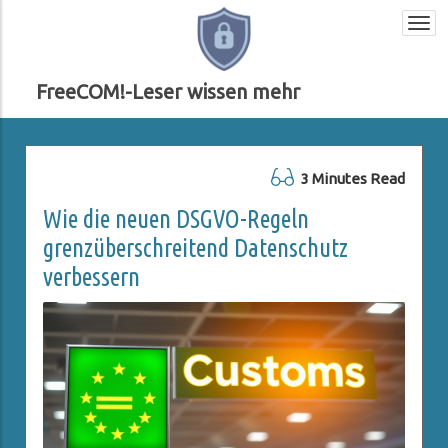
Togg
navi
FreeCOM!-Leser wissen mehr
3 Minutes Read
Wie die neuen DSGVO-Regeln
grenzüberschreitend Datenschutz
verbessern