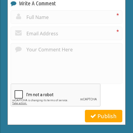
Write A Comment
*
*
Publish