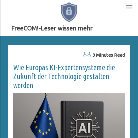
Togg
navi
FreeCOM!-Leser wissen mehr
3 Minutes Read
Wie Europas KI-Expertensysteme die
Zukunft der Technologie gestalten
werden