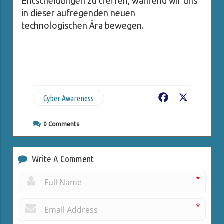
Entscheidungen zu treffen, während wir uns
in dieser aufregenden neuen
technologischen Ära bewegen.
Cyber Awareness
Facebook
X
0
Comments
Write A Comment
*
*