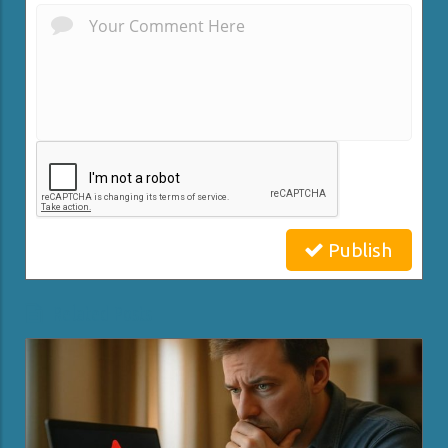
Publish
Related Posts