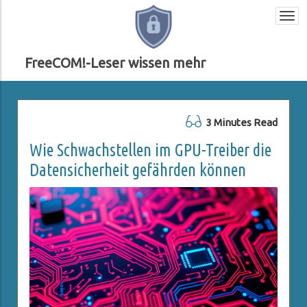
Togg
navi
FreeCOM!-Leser wissen mehr
3 Minutes Read
Wie Schwachstellen im GPU-Treiber die
Datensicherheit gefährden können