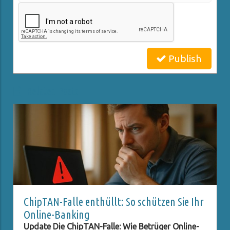
Publish
Related Posts
ChipTAN-Falle enthüllt: So schützen Sie Ihr
Online-Banking
Update Die ChipTAN-Falle: Wie Betrüger Online-