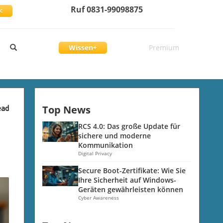
Ruf 0831-99098875
<
Wissen+
Premium
Top News
ead
RCS 4.0: Das große Update für
sichere und moderne
Kommunikation
Digital Privacy
Secure Boot-Zertifikate: Wie Sie
Ihre Sicherheit auf Windows-
Geräten gewährleisten können
Cyber Awareness