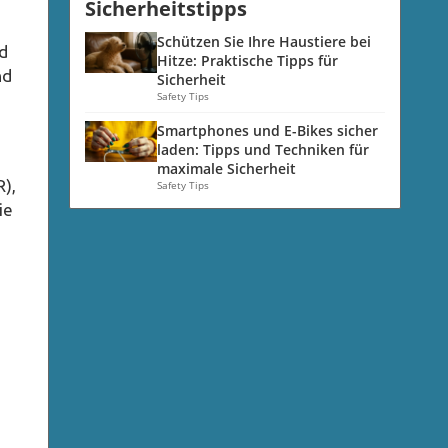
n
Sicherheitstipps
Schützen Sie Ihre Haustiere bei
nd
Hitze: Praktische Tipps für
nd
Sicherheit
Safety Tips
Smartphones und E-Bikes sicher
laden: Tipps und Techniken für
maximale Sicherheit
),
Safety Tips
ie