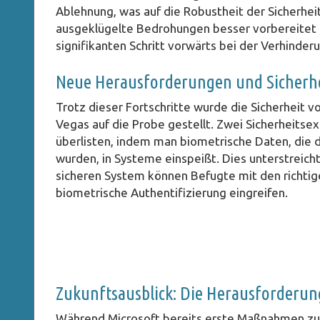
Ablehnung, was auf die Robustheit der Sicherhe
ausgeklügelte Bedrohungen besser vorbereitet ist
signifikanten Schritt vorwärts bei der Verhinder
Neue Herausforderungen und Sicherhe
Trotz dieser Fortschritte wurde die Sicherheit v
Vegas auf die Probe gestellt. Zwei Sicherheitse
überlisten, indem man biometrische Daten, die d
wurden, in Systeme einspeißt. Dies unterstreicht
sicheren System können Befugte mit den richtige
biometrische Authentifizierung eingreifen.
Zukunftsausblick: Die Herausforderung
Während Microsoft bereits erste Maßnahmen zur 