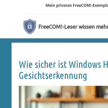
Mein privates
FreeCOM!-
Exempl
FreeCOM!-Leser wissen meh
Wie sicher ist Windows H
Gesichtserkennung