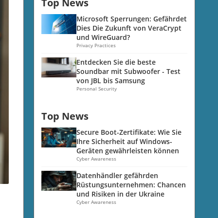
Top News
Microsoft Sperrungen: Gefährdet
Dies Die Zukunft von VeraCrypt
und WireGuard?
Privacy Practices
Entdecken Sie die beste
Soundbar mit Subwoofer - Test
von JBL bis Samsung
Personal Security
Top News
Secure Boot-Zertifikate: Wie Sie
Ihre Sicherheit auf Windows-
Geräten gewährleisten können
Cyber Awareness
Datenhändler gefährden
Rüstungsunternehmen: Chancen
und Risiken in der Ukraine
Cyber Awareness