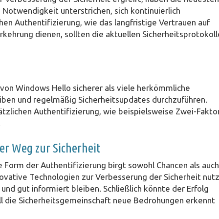
Notwendigkeit unterstrichen, sich kontinuierlich
en Authentifizierung, wie das langfristige Vertrauen auf
rkehrung dienen, sollten die aktuellen Sicherheitsprotokoll
 von Windows Hello sicherer als viele herkömmliche
iben und regelmäßig Sicherheitsupdates durchzuführen.
tzlichen Authentifizierung, wie beispielsweise Zwei-Fakto
.
der Weg zur Sicherheit
e Form der Authentifizierung birgt sowohl Chancen als auch
vative Technologien zur Verbesserung der Sicherheit nutz
und gut informiert bleiben. Schließlich könnte der Erfolg
ll die Sicherheitsgemeinschaft neue Bedrohungen erkennt