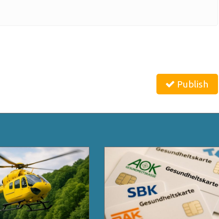
Publish