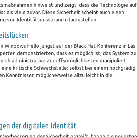
itsmaßnahmen hinweist und zeigt, dass die Technologie auf
 als viele zuvor. Diese Sicherheit scheint auch einen
ung von Identitätsmissbrauch darzustellen.
itslücken
on Windows Hello jüngst auf der Black Hat-Konferenz in Las
xperten demonstrierten, dass es möglich ist, das System zu
urch administrative Zugriffsmöglichkeiten manipuliert
 eine kritische Schwachstelle: selbst bei einem hochgradig
n Kenntnissen möglicherweise allzu leicht in die
en der digitalen Identität
Verbesserung der Sicherheit ergreift, haben die neuesten