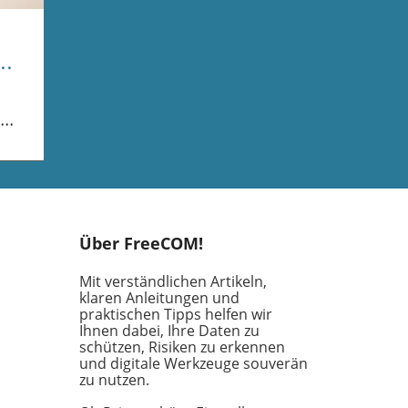
ist
 dem
Über FreeCOM!
etz
Mit verständlichen Artikeln,
klaren Anleitungen und
praktischen Tipps helfen wir
Ihnen dabei, Ihre Daten zu
en
schützen, Risiken zu erkennen
ifft
und digitale Werkzeuge souverän
n,
zu nutzen.
n