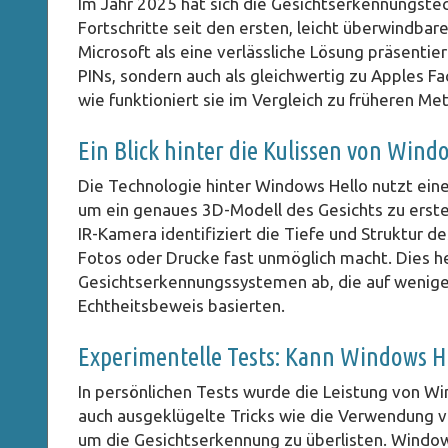
Im Jahr 2025 hat sich die Gesichtserkennungste
Fortschritte seit den ersten, leicht überwindb
Microsoft als eine verlässliche Lösung präsentier
PINs, sondern auch als gleichwertig zu Apples Fac
wie funktioniert sie im Vergleich zu früheren M
Ein Blick hinter die Kulissen von Wind
Die Technologie hinter Windows Hello nutzt ein
um ein genaues 3D-Modell des Gesichts zu erste
IR-Kamera identifiziert die Tiefe und Struktur 
Fotos oder Drucke fast unmöglich macht. Dies h
Gesichtserkennungssystemen ab, die auf wenige
Echtheitsbeweis basierten.
Experimentelle Tests: Kann Windows H
In persönlichen Tests wurde die Leistung von W
auch ausgeklügelte Tricks wie die Verwendung v
um die Gesichtserkennung zu überlisten. Windows