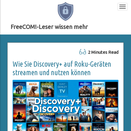
Togg
navi
FreeCOM!-Leser wissen mehr
2 Minutes Read
Wie Sie Discovery+ auf Roku-Geräten
streamen und nutzen können