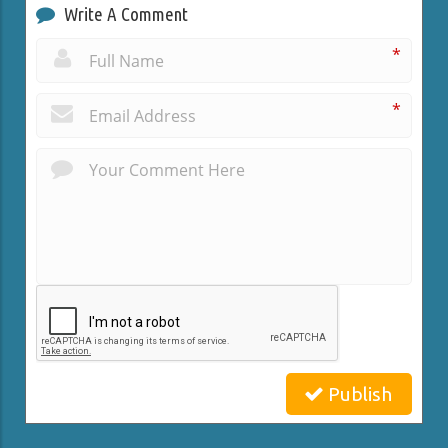
Write A Comment
*
*
Publish