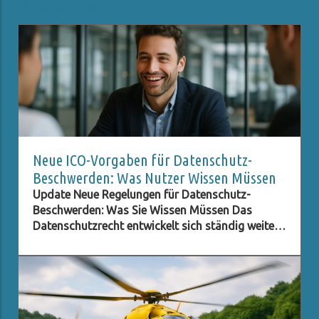
Related Posts
Neue ICO-Vorgaben für Datenschutz-
Beschwerden: Was Nutzer Wissen Müssen
Update Neue Regelungen für Datenschutz-
Beschwerden: Was Sie Wissen Müssen Das
Datenschutzrecht entwickelt sich ständig weiter,
besonders im digitalen Zeitalter, in dem der
Schutz persönlicher Daten immer wichtiger wird.
Eine der neuesten Entwicklungen betrifft die ICO
(Information Commissioner's Office) im
Vereinigten Königreich, die neue Verpflichtungen