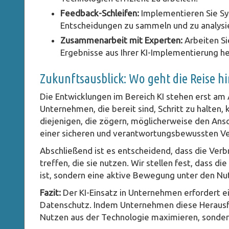
Feedback-Schleifen:
Implementieren Sie Sy
Entscheidungen zu sammeln und zu analysi
Zusammenarbeit mit Experten:
Arbeiten S
Ergebnisse aus Ihrer KI-Implementierung h
Zukunftsausblick: Wo geht die Reise hi
Die Entwicklungen im Bereich KI stehen erst am
Unternehmen, die bereit sind, Schritt zu halten
diejenigen, die zögern, möglicherweise den Anschl
einer sicheren und verantwortungsbewussten Ve
Abschließend ist es entscheidend, dass die Ver
treffen, die sie nutzen. Wir stellen fest, dass d
ist, sondern eine aktive Bewegung unter den Nutz
Fazit:
Der KI-Einsatz in Unternehmen erfordert e
Datenschutz. Indem Unternehmen diese Herausfo
Nutzen aus der Technologie maximieren, sondern