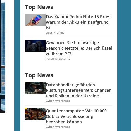
Top News
Das Xiaomi Redmi Note 15 Pro+:
Warum der Akku ein Kaufgrund
ist
User-Friendly
Gewinnen Sie hochwertige
Seasonic-Netzteile: Der Schlüssel
zu Ihrem PC!
Personal Security
Top News
Datenhändler gefährden
Rüstungsunternehmen: Chancen
und Risiken in der Ukraine
Cyber Awareness
Quantencomputer: Wie 10.000
Qubits Verschlüsselung
bedrohen können
Cyber Awareness