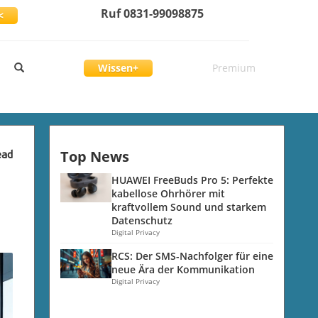
Ruf 0831-99098875
<
Wissen+
Premium
Top News
ead
HUAWEI FreeBuds Pro 5: Perfekte
kabellose Ohrhörer mit
kraftvollem Sound und starkem
Datenschutz
Digital Privacy
RCS: Der SMS-Nachfolger für eine
neue Ära der Kommunikation
Digital Privacy