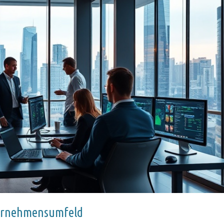
nternehmensumfeld