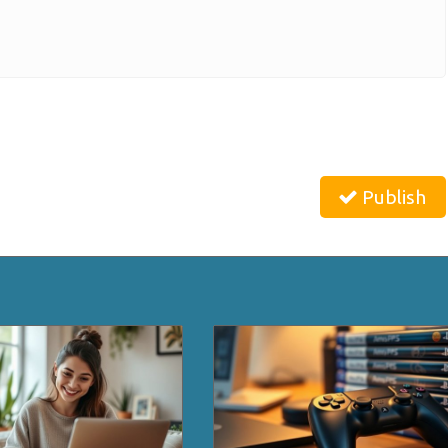
Publish