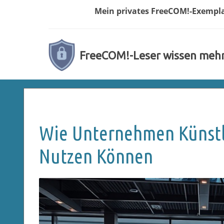
Mein privates
FreeCOM!-
Exempl
FreeCOM!-Leser wissen meh
Wie Unternehmen Künstli
Nutzen Können