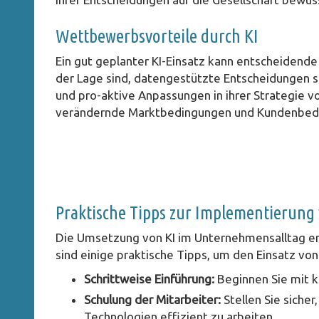
Wettbewerbsvorteile durch KI
Ein gut geplanter KI-Einsatz kann entscheidende
der Lage sind, datengestützte Entscheidungen sc
und pro-aktive Anpassungen in ihrer Strategie v
verändernde Marktbedingungen und Kundenbedü
Praktische Tipps zur Implementierung 
Die Umsetzung von KI im Unternehmensalltag erf
sind einige praktische Tipps, um den Einsatz von 
Schrittweise Einführung:
Beginnen Sie mit k
Schulung der Mitarbeiter:
Stellen Sie sicher
Technologien effizient zu arbeiten.