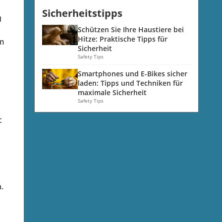
Sicherheitstipps
g
Schützen Sie Ihre Haustiere bei
Hitze: Praktische Tipps für
um
Sicherheit
Safety Tips
Smartphones und E-Bikes sicher
laden: Tipps und Techniken für
maximale Sicherheit
Safety Tips
t
.