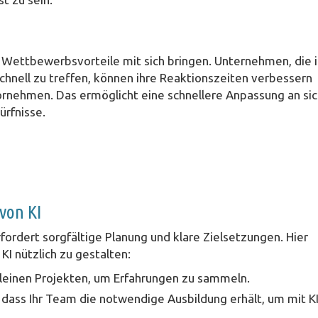
 Wettbewerbsvorteile mit sich bringen. Unternehmen, die 
hnell zu treffen, können ihre Reaktionszeiten verbessern
ornehmen. Das ermöglicht eine schnellere Anpassung an si
rfnisse.
von KI
ordert sorgfältige Planung und klare Zielsetzungen. Hier
KI nützlich zu gestalten:
leinen Projekten, um Erfahrungen zu sammeln.
, dass Ihr Team die notwendige Ausbildung erhält, um mit KI