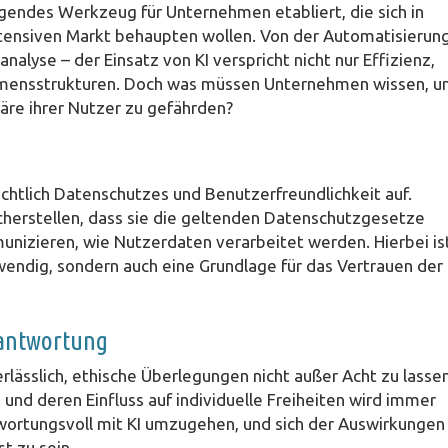
dlegendes Werkzeug für Unternehmen etabliert, die sich in
ensiven Markt behaupten wollen. Von der Automatisierun
alyse – der Einsatz von KI verspricht nicht nur Effizienz,
ehmensstrukturen. Doch was müssen Unternehmen wissen, 
häre ihrer Nutzer zu gefährden?
ichtlich Datenschutzes und Benutzerfreundlichkeit auf.
herstellen, dass sie die geltenden Datenschutzgesetze
unizieren, wie Nutzerdaten verarbeitet werden. Hierbei is
twendig, sondern auch eine Grundlage für das Vertrauen der
rantwortung
erlässlich, ethische Überlegungen nicht außer Acht zu lassen
nd deren Einfluss auf individuelle Freiheiten wird immer
wortungsvoll mit KI umzugehen, und sich der Auswirkungen
t zu sein.