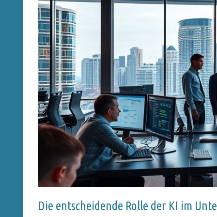
Die entscheidende Rolle der KI im U