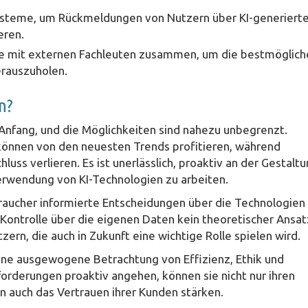
steme, um Rückmeldungen von Nutzern über KI-generiert
eren.
ie mit externen Fachleuten zusammen, um die bestmöglich
erauszuholen.
n?
 Anfang, und die Möglichkeiten sind nahezu unbegrenzt.
, können von den neuesten Trends profitieren, während
uss verlieren. Es ist unerlässlich, proaktiv an der Gestalt
rwendung von KI-Technologien zu arbeiten.
braucher informierte Entscheidungen über die Technologien
ie Kontrolle über die eigenen Daten kein theoretischer Ansat
ern, die auch in Zukunft eine wichtige Rolle spielen wird.
ine ausgewogene Betrachtung von Effizienz, Ethik und
rderungen proaktiv angehen, können sie nicht nur ihren
 auch das Vertrauen ihrer Kunden stärken.