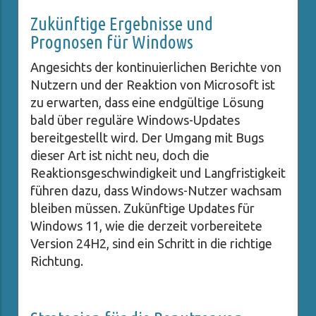
Zukünftige Ergebnisse und
Prognosen für Windows
Angesichts der kontinuierlichen Berichte von
Nutzern und der Reaktion von Microsoft ist
zu erwarten, dass eine endgültige Lösung
bald über reguläre Windows-Updates
bereitgestellt wird. Der Umgang mit Bugs
dieser Art ist nicht neu, doch die
Reaktionsgeschwindigkeit und Langfristigkeit
führen dazu, dass Windows-Nutzer wachsam
bleiben müssen. Zukünftige Updates für
Windows 11, wie die derzeit vorbereitete
Version 24H2, sind ein Schritt in die richtige
Richtung.