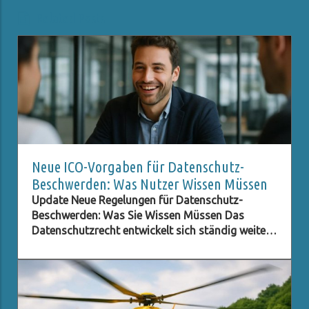
Related Posts
Neue ICO-Vorgaben für Datenschutz-
Beschwerden: Was Nutzer Wissen Müssen
Update Neue Regelungen für Datenschutz-
Beschwerden: Was Sie Wissen Müssen Das
Datenschutzrecht entwickelt sich ständig weiter,
besonders im digitalen Zeitalter, in dem der
Schutz persönlicher Daten immer wichtiger wird.
Eine der neuesten Entwicklungen betrifft die ICO
(Information Commissioner's Office) im
Vereinigten Königreich, die neue Verpflichtungen