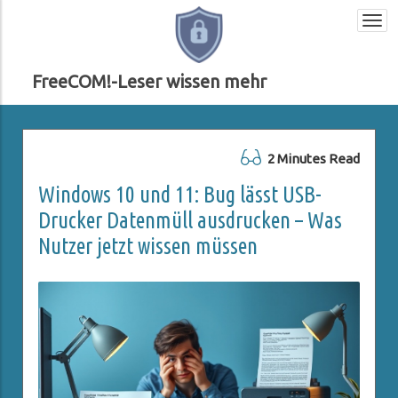
Togg
navi
FreeCOM!-Leser wissen mehr
2 Minutes Read
Windows 10 und 11: Bug lässt USB-
Drucker Datenmüll ausdrucken – Was
Nutzer jetzt wissen müssen