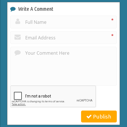
Write A Comment
*
*
Publish