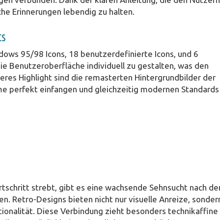
sche Erinnerungen lebendig zu halten.
ts
ows 95/98 Icons, 18 benutzerdefinierte Icons, und 6
die Benutzeroberfläche individuell zu gestalten, was den
eres Highlight sind die remasterten Hintergrundbilder der
rme perfekt einfangen und gleichzeitig modernen Standards
ortschritt strebt, gibt es eine wachsende Sehnsucht nach de
en. Retro-Designs bieten nicht nur visuelle Anreize, sonder
tionalität. Diese Verbindung zieht besonders technikaffine