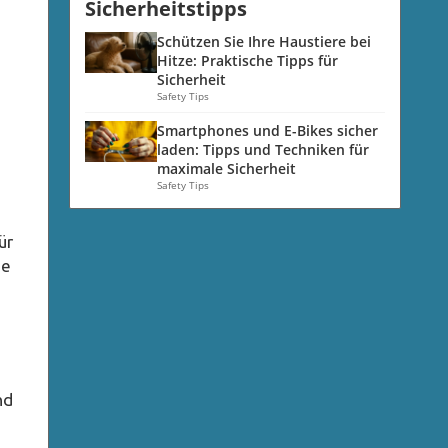
Sicherheitstipps
Schützen Sie Ihre Haustiere bei
Hitze: Praktische Tipps für
Sicherheit
Safety Tips
Smartphones und E-Bikes sicher
laden: Tipps und Techniken für
maximale Sicherheit
Safety Tips
ür
ie
nd