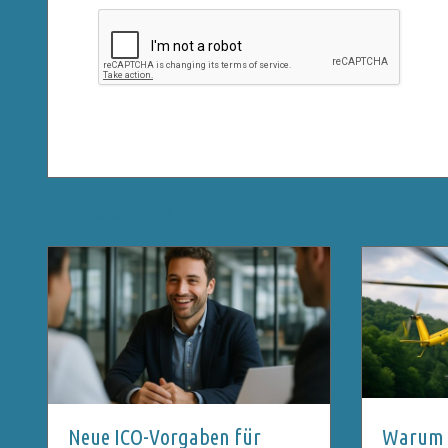
Related Posts
Neue ICO-Vorgaben für
Warum S