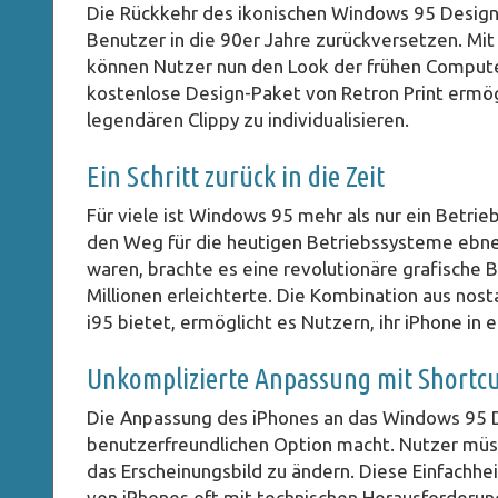
Die Rückkehr des ikonischen Windows 95 Designs 
Benutzer in die 90er Jahre zurückversetzen. Mit
können Nutzer nun den Look der frühen Compute
kostenlose Design-Paket von Retron Print ermög
legendären Clippy zu individualisieren.
Ein Schritt zurück in die Zeit
Für viele ist Windows 95 mehr als nur ein Betrie
den Weg für die heutigen Betriebssysteme ebnete
waren, brachte es eine revolutionäre grafische
Millionen erleichterte. Die Kombination aus no
i95 bietet, ermöglicht es Nutzern, ihr iPhone in
Unkomplizierte Anpassung mit Shortcu
Die Anpassung des iPhones an das Windows 95 Des
benutzerfreundlichen Option macht. Nutzer müss
das Erscheinungsbild zu ändern. Diese Einfachhe
von iPhones oft mit technischen Herausforderun