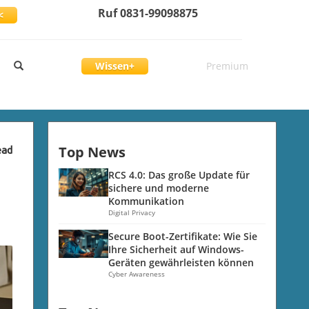
Ruf 0831-99098875
<
Wissen+
Premium
Top News
ead
RCS 4.0: Das große Update für
sichere und moderne
Kommunikation
Digital Privacy
Secure Boot-Zertifikate: Wie Sie
Ihre Sicherheit auf Windows-
Geräten gewährleisten können
Cyber Awareness