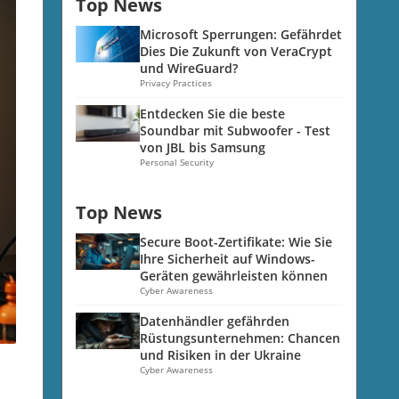
Top News
Microsoft Sperrungen: Gefährdet
Dies Die Zukunft von VeraCrypt
und WireGuard?
Privacy Practices
Entdecken Sie die beste
Soundbar mit Subwoofer - Test
von JBL bis Samsung
Personal Security
Top News
Secure Boot-Zertifikate: Wie Sie
Ihre Sicherheit auf Windows-
Geräten gewährleisten können
Cyber Awareness
Datenhändler gefährden
Rüstungsunternehmen: Chancen
und Risiken in der Ukraine
Cyber Awareness