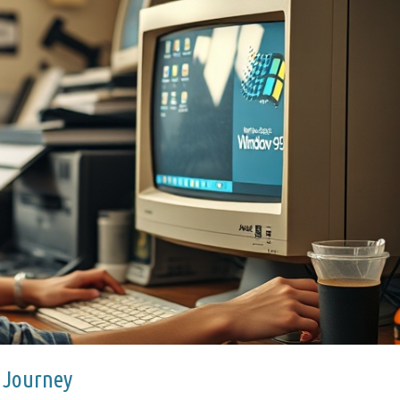
c Journey