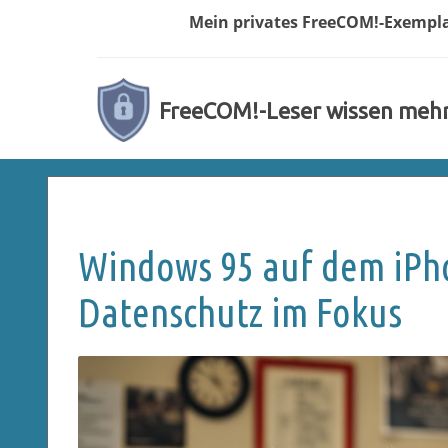
Mein privates
FreeCOM!-
Exempl
FreeCOM!-Leser wissen meh
Windows 95 auf dem iPh
Datenschutz im Fokus