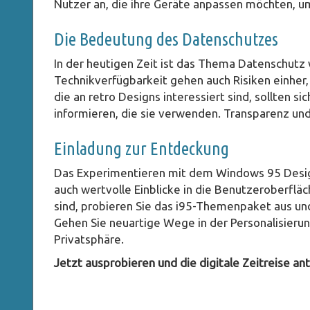
Nutzer an, die ihre Geräte anpassen möchten, um
Die Bedeutung des Datenschutzes
In der heutigen Zeit ist das Thema Datenschutz
Technikverfügbarkeit gehen auch Risiken einher
die an retro Designs interessiert sind, sollten s
informieren, die sie verwenden. Transparenz und
Einladung zur Entdeckung
Das Experimentieren mit dem Windows 95 Design 
auch wertvolle Einblicke in die Benutzeroberflä
sind, probieren Sie das i95-Themenpaket aus und
Gehen Sie neuartige Wege in der Personalisieru
Privatsphäre.
Jetzt ausprobieren und die digitale Zeitreise an