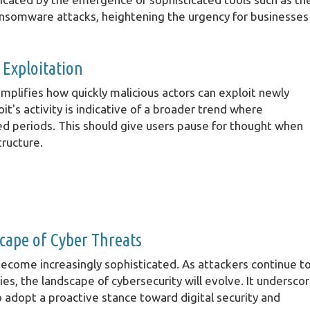
ansomware attacks, heightening the urgency for businesses
 Exploitation
xemplifies how quickly malicious actors can exploit newly
it's activity is indicative of a broader trend where
ed periods. This should give users pause for thought when
tructure.
scape of Cyber Threats
ecome increasingly sophisticated. As attackers continue t
ies, the landscape of cybersecurity will evolve. It undersco
o adopt a proactive stance toward digital security and