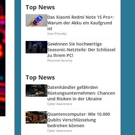
Top News
Das Xiaomi Redmi Note 15 Pro+:
Warum der Akku ein Kaufgrund
ist
User-Friendly
Gewinnen Sie hochwertige
Seasonic-Netzteile: Der Schlüssel
zu Ihrem PC!
Personal Security
Top News
Datenhändler gefährden
Rüstungsunternehmen: Chancen
und Risiken in der Ukraine
Cyber Awareness
Quantencomputer: Wie 10.000
Qubits Verschlüsselung
bedrohen können
Cyber Awareness