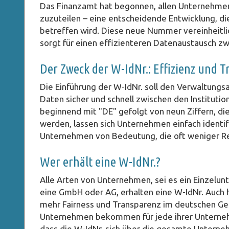
Das Finanzamt hat begonnen, allen Unternehmen
zuzuteilen – eine entscheidende Entwicklung, di
betreffen wird. Diese neue Nummer vereinheitli
sorgt für einen effizienteren Datenaustausch 
Der Zweck der W-IdNr.: Effizienz und 
Die Einführung der W-IdNr. soll den Verwaltung
Daten sicher und schnell zwischen den Institutio
beginnend mit "DE" gefolgt von neun Ziffern, di
werden, lassen sich Unternehmen einfach identifi
Unternehmen von Bedeutung, die oft weniger Re
Wer erhält eine W-IdNr.?
Alle Arten von Unternehmen, sei es ein Einzelunt
eine GmbH oder AG, erhalten eine W-IdNr. Auch h
mehr Fairness und Transparenz im deutschen Ge
Unternehmen bekommen für jede ihrer Unterneh
dass die W-IdNr. sich über die gesamte Unterneh