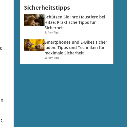
Sicherheitstipps
Schützen Sie Ihre Haustiere bei
Hitze: Praktische Tipps für
Sicherheit
Safety Tips
Smartphones und E-Bikes sicher
laden: Tipps und Techniken für
s
maximale Sicherheit
Safety Tips
ie
t,