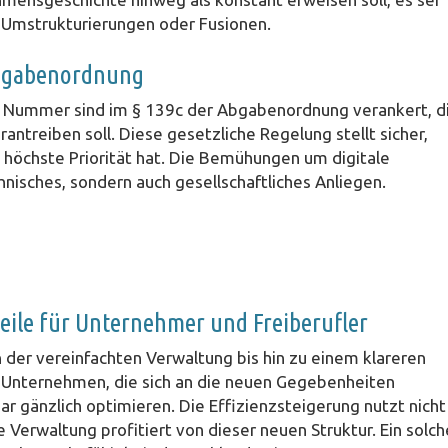
 Umstrukturierungen oder Fusionen.
 Abgabenordnung
er Nummer sind im § 139c der Abgabenordnung verankert, d
antreiben soll. Diese gesetzliche Regelung stellt sicher,
höchste Priorität hat. Die Bemühungen um digitale
hnisches, sondern auch gesellschaftliches Anliegen.
rteile für Unternehmer und Freiberufler
on der vereinfachten Verwaltung bis hin zu einem klareren
n. Unternehmen, die sich an die neuen Gegebenheiten
 gänzlich optimieren. Die Effizienzsteigerung nutzt nicht
 Verwaltung profitiert von dieser neuen Struktur. Ein solch