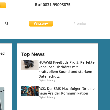
Ruf 0831-99098875
<
Wissen+
Premium
Top News
ead
HUAWEI FreeBuds Pro 5: Perfekte
kabellose Ohrhörer mit
kraftvollem Sound und starkem
Datenschutz
Digital Privacy
RCS: Der SMS-Nachfolger für eine
neue Ära der Kommunikation
Digital Privacy