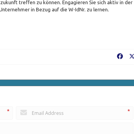
ukunft treffen zu können. Engagieren Sie sich aktiv in der
nternehmer in Bezug auf die W-IdNr. zu lernen.
Fac
*
*