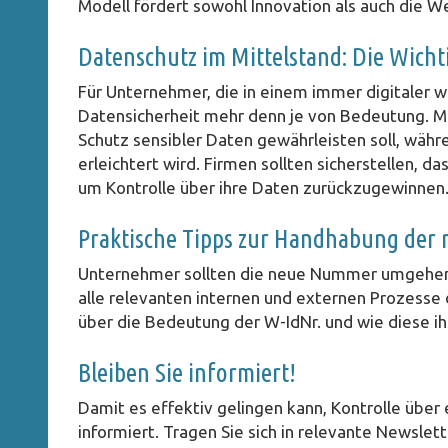
Modell fördert sowohl Innovation als auch die 
Datenschutz im Mittelstand: Die Wicht
Für Unternehmer, die in einem immer digitaler 
Datensicherheit mehr denn je von Bedeutung. Mi
Schutz sensibler Daten gewährleisten soll, wäh
erleichtert wird. Firmen sollten sicherstellen, da
um Kontrolle über ihre Daten zurückzugewinnen
Praktische Tipps zur Handhabung der 
Unternehmer sollten die neue Nummer umgehend 
alle relevanten internen und externen Prozesse 
über die Bedeutung der W-IdNr. und wie diese i
Bleiben Sie informiert!
Damit es effektiv gelingen kann, Kontrolle über
informiert. Tragen Sie sich in relevante Newslette