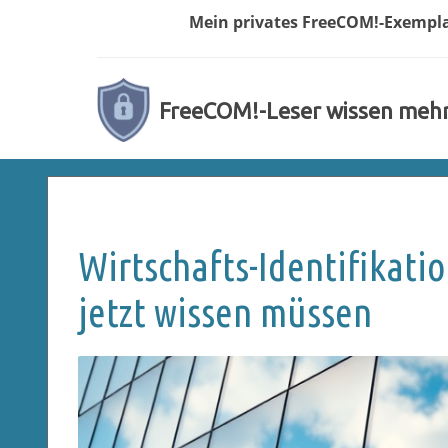
Mein privates
FreeCOM!-
Exempl
FreeCOM!-Leser wissen meh
Wirtschafts-Identifika
jetzt wissen müssen