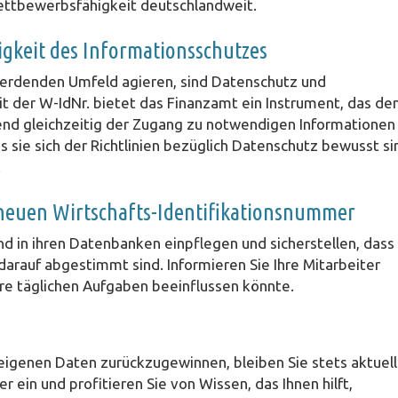
Wettbewerbsfähigkeit deutschlandweit.
igkeit des Informationsschutzes
werdenden Umfeld agieren, sind Datenschutz und
t der W-IdNr. bietet das Finanzamt ein Instrument, das de
rend gleichzeitig der Zugang zu notwendigen Informationen
ss sie sich der Richtlinien bezüglich Datenschutz bewusst si
.
neuen Wirtschafts-Identifikationsnummer
in ihren Datenbanken einpflegen und sicherstellen, dass
darauf abgestimmt sind. Informieren Sie Ihre Mitarbeiter
hre täglichen Aufgaben beeinflussen könnte.
 eigenen Daten zurückzugewinnen, bleiben Sie stets aktuell
r ein und profitieren Sie von Wissen, das Ihnen hilft,