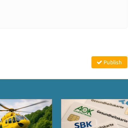
Publish