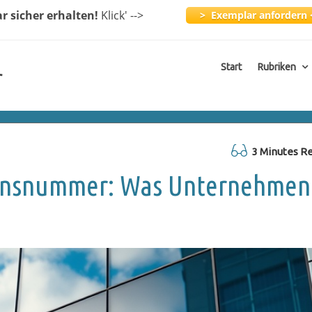
ar
sicher erhalten!
Klick
' -->
> Exemplar anfordern 
Start
Rubriken
r
3 Minutes R
tionsnummer: Was Unternehmen