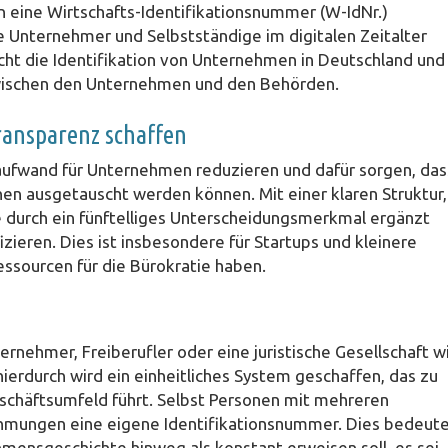
 eine Wirtschafts-Identifikationsnummer (W-IdNr.)
e Unternehmer und Selbstständige im digitalen Zeitalter
cht die Identifikation von Unternehmen in Deutschland und
zwischen den Unternehmen und den Behörden.
Transparenz schaffen
saufwand für Unternehmen reduzieren und dafür sorgen, das
nen ausgetauscht werden können. Mit einer klaren Struktur,
e durch ein fünftelliges Unterscheidungsmerkmal ergänzt
zieren. Dies ist insbesondere für Startups und kleinere
ssourcen für die Bürokratie haben.
ernehmer, Freiberufler oder eine juristische Gesellschaft w
ierdurch wird ein einheitliches System geschaffen, das zu
schäftsumfeld führt. Selbst Personen mit mehreren
mungen eine eigene Identifikationsnummer. Dies bedeute
mensgeschichte hinweg als konstant erweisen soll, es sei