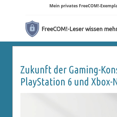
Mein privates
FreeCOM!-
Exempl
FreeCOM!-Leser wissen meh
Zukunft der Gaming-Kons
PlayStation 6 und Xbox-