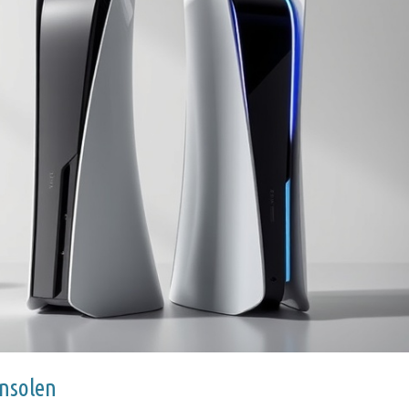
onsolen