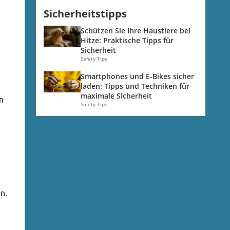
Sicherheitstipps
Schützen Sie Ihre Haustiere bei
Hitze: Praktische Tipps für
Sicherheit
Safety Tips
Smartphones und E-Bikes sicher
laden: Tipps und Techniken für
maximale Sicherheit
n
Safety Tips
n.