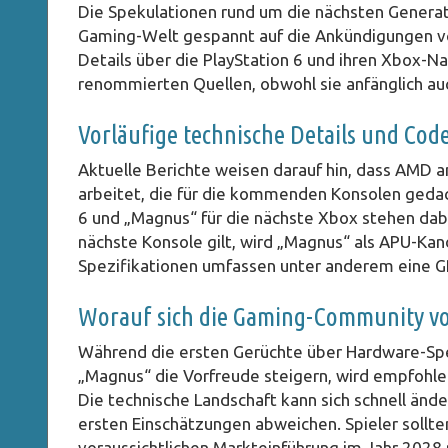
Die Spekulationen rund um die nächsten Genera
Gaming-Welt gespannt auf die Ankündigungen vo
Details über die PlayStation 6 und ihren Xbox-
renommierten Quellen, obwohl sie anfänglich au
Vorläufige technische Details und Co
Aktuelle Berichte weisen darauf hin, dass AMD 
arbeitet, die für die kommenden Konsolen gedach
6 und „Magnus“ für die nächste Xbox stehen dabe
nächste Konsole gilt, wird „Magnus“ als APU-Kan
Spezifikationen umfassen unter anderem eine GP
Worauf sich die Gaming-Community vor
Während die ersten Gerüchte über Hardware-Spe
„Magnus“ die Vorfreude steigern, wird empfohlen
Die technische Landschaft kann sich schnell änd
ersten Einschätzungen abweichen. Spieler sollten 
voraussichtlichen Markteinführung im Jahr 2028 