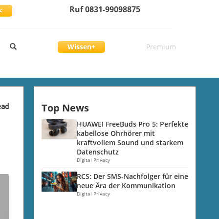
Ruf 0831-99098875
<
Wissen+
Premium
Top News
ead
HUAWEI FreeBuds Pro 5: Perfekte
kabellose Ohrhörer mit
kraftvollem Sound und starkem
Datenschutz
Digital Privacy
RCS: Der SMS-Nachfolger für eine
neue Ära der Kommunikation
Digital Privacy