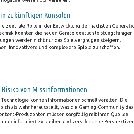
in zukünftigen Konsolen
ne zentrale Rolle in der Entwicklung der nächsten Generati
chnik könnten die neuen Geräte deutlich leistungsfähiger
ungen werden nicht nur das Spielvergnügen steigern,
nen, innovativere und komplexere Spiele zu schaffen.
s Risiko von Missinformationen
r Technologie können Informationen schnell veralten. Die
on sich als wahr herausstellt, was die Gaming-Community da
 Content-Produzenten müssen sorgfältig mit ihren Quellen
mmer informiert zu bleiben und verschiedene Perspektive