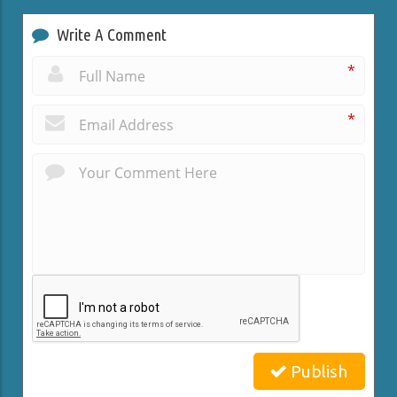
Write A Comment
*
*
Publish