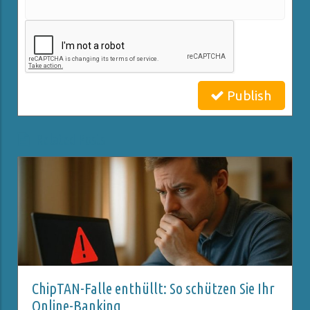
Publish
Related Posts
ChipTAN-Falle enthüllt: So schützen Sie Ihr
Online-Banking