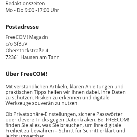
Redaktionszeiten
Mo - Do 9:00 -17:00 Uhr
Postadresse
FreeCOM! Magazin
c/o SfBuV
Oberstockstraße 4
72361 Hausen am Tann
Über FreeCOM!
Mit verständlichen Artikeln, klaren Anleitungen und
praktischen Tipps helfen wir Ihnen dabei, Ihre Daten
zu schützen, Risiken zu erkennen und digitale
Werkzeuge souverän zu nutzen.
Ob Privatsphäre-Einstellungen, sichere Passwörter
oder clevere Tricks gegen Datenkraken: Bei FREECOM!
finden Sie alles, was Sie brauchen, um Ihre digitale
Freiheit zu bewahren – Schritt für Schritt erklärt und
leicht umsetzbar.